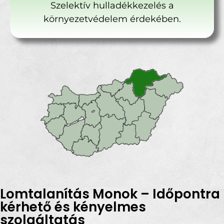
Szelektív hulladékkezelés a
környezetvédelem érdekében.
Lomtalanítás Monok – Időpontra
kérhető és kényelmes
szolgáltatás