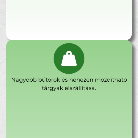
Nagyobb bútorok és nehezen mozdítható
tárgyak elszállítása.