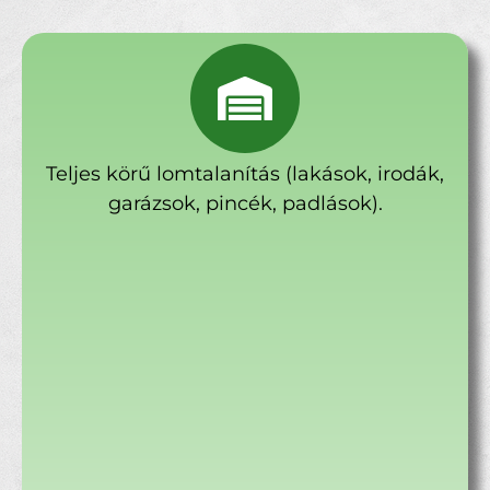
Teljes körű lomtalanítás (lakások, irodák,
garázsok, pincék, padlások).