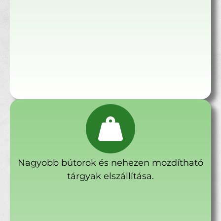
Nagyobb bútorok és nehezen mozdítható
tárgyak elszállítása.