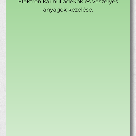
Elektronikai hulladékok és veszélyes
anyagok kezelése.