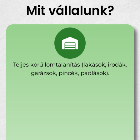
Mit vállalunk?
Teljes körű lomtalanítás (lakások, irodák,
garázsok, pincék, padlások).