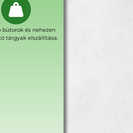
 bútorok és nehezen
ó tárgyak elszállítása.