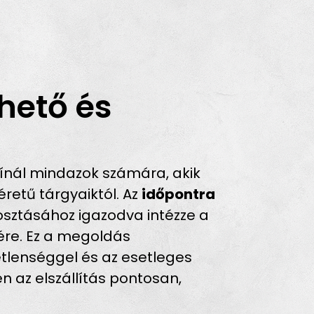
hető és
ínál mindazok számára, akik
retű tárgyaiktól. Az
időpontra
osztásához igazodva intézze a
sére. Ez a megoldás
tlenséggel és az esetleges
n az elszállítás pontosan,