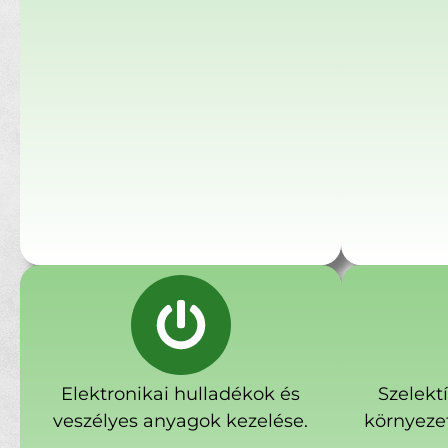
Elektronikai hulladékok és
Szelekt
veszélyes anyagok kezelése.
környeze