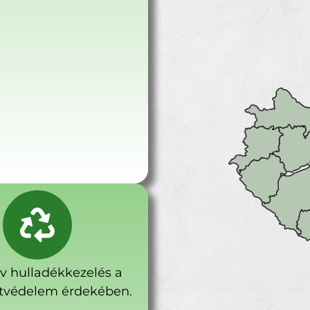
ív hulladékkezelés a
tvédelem érdekében.