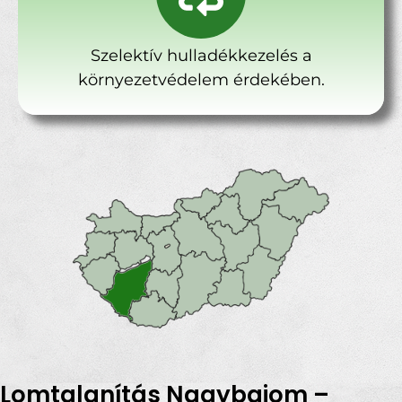
Szelektív hulladékkezelés a
környezetvédelem érdekében.
Lomtalanítás Nagybajom –