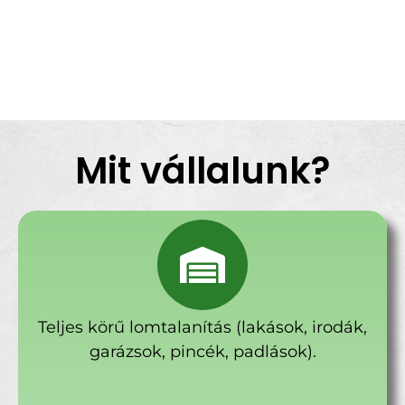
Mit vállalunk?
Teljes körű lomtalanítás (lakások, irodák,
garázsok, pincék, padlások).