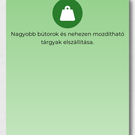
Nagyobb bútorok és nehezen mozdítható
tárgyak elszállítása.