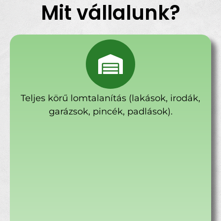
Mit vállalunk?
Teljes körű lomtalanítás (lakások, irodák,
garázsok, pincék, padlások).