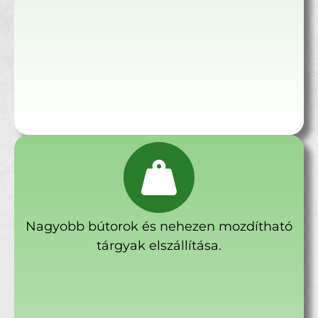
Nagyobb bútorok és nehezen mozdítható
tárgyak elszállítása.