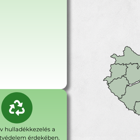
ív hulladékkezelés a
tvédelem érdekében.