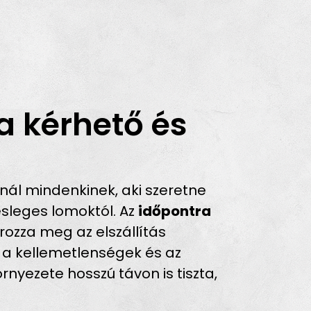
a kérhető és
ál mindenkinek, aki szeretne
sleges lomoktól. Az
időpontra
rozza meg az elszállítás
ők a kellemetlenségek és az
nyezete hosszú távon is tiszta,