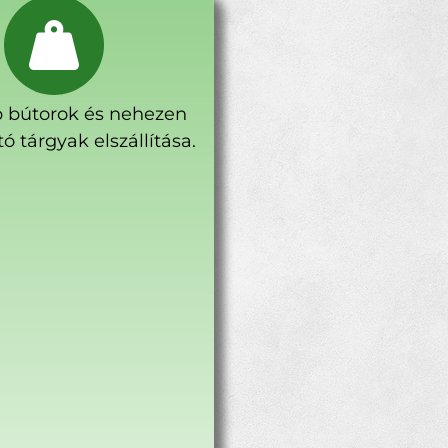
 bútorok és nehezen
ó tárgyak elszállítása.