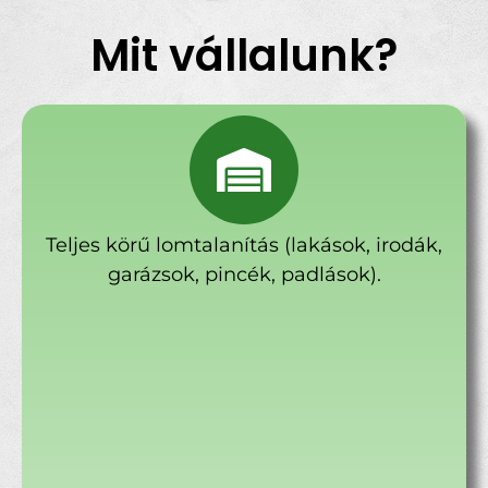
Mit vállalunk?
Teljes körű lomtalanítás (lakások, irodák,
garázsok, pincék, padlások).