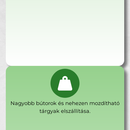
Nagyobb bútorok és nehezen mozdítható
tárgyak elszállítása.