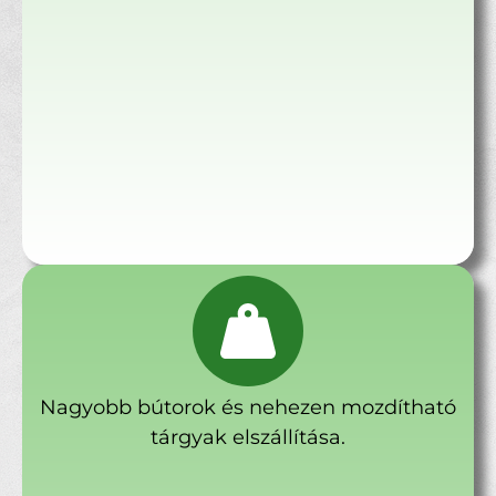
Nagyobb bútorok és nehezen mozdítható
tárgyak elszállítása.