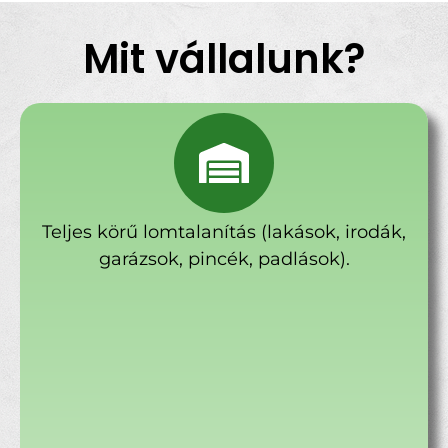
Mit vállalunk?
Teljes körű lomtalanítás (lakások, irodák,
garázsok, pincék, padlások).