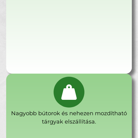
Nagyobb bútorok és nehezen mozdítható
tárgyak elszállítása.