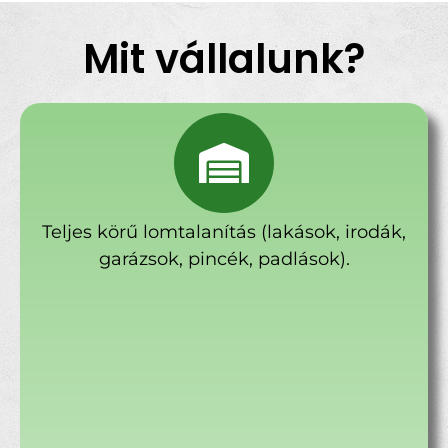
Mit vállalunk?
Teljes körű lomtalanítás (lakások, irodák,
garázsok, pincék, padlások).