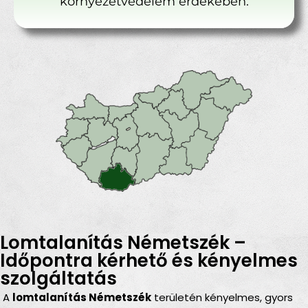
környezetvédelem érdekében.
Lomtalanítás Németszék –
Időpontra kérhető és kényelmes
szolgáltatás
A
lomtalanítás Németszék
területén kényelmes, gyors