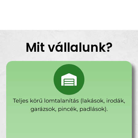
Mit vállalunk?
Teljes körű lomtalanítás (lakások, irodák,
garázsok, pincék, padlások).