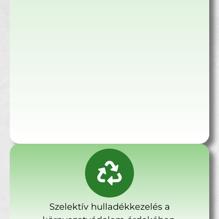
Szelektív hulladékkezelés a