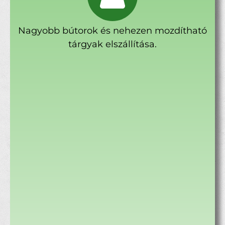
Nagyobb bútorok és nehezen mozdítható
tárgyak elszállítása.