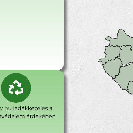
ív hulladékkezelés a
tvédelem érdekében.