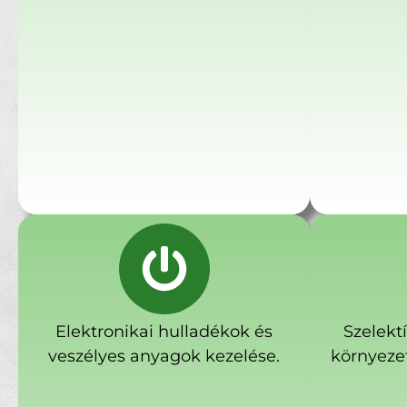
Elektronikai hulladékok és
Szelekt
veszélyes anyagok kezelése.
környeze