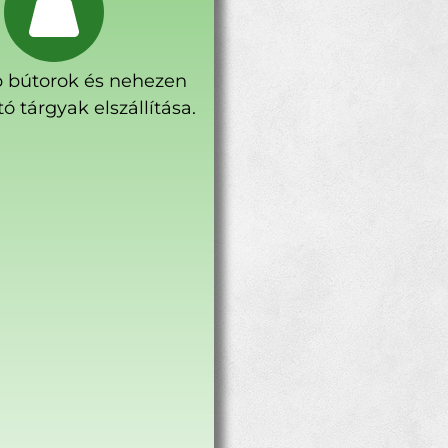
 bútorok és nehezen
ó tárgyak elszállítása.