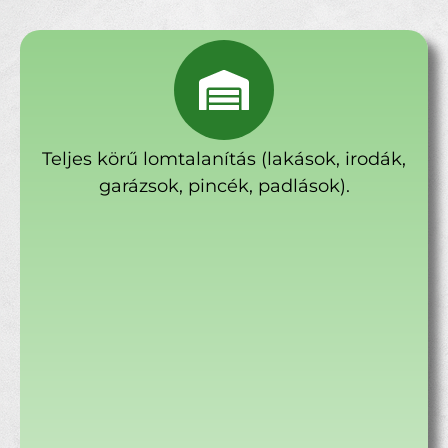
Teljes körű lomtalanítás (lakások, irodák,
garázsok, pincék, padlások).