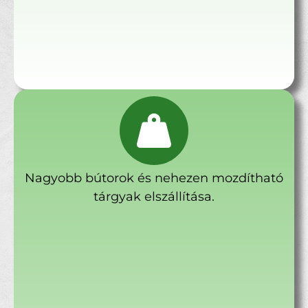
Nagyobb bútorok és nehezen mozdítható
tárgyak elszállítása.