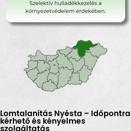
Szelektív hulladékkezelés a
környezetvédelem érdekében.
Lomtalanítás Nyésta – Időpontra
kérhető és kényelmes
szolgáltatás