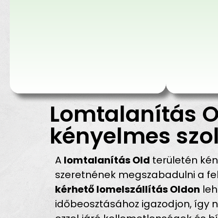
Lomtalanítás O
kényelmes szol
A
lomtalanítás Old
területén ké
szeretnének megszabadulni a fel
kérhető lomelszállítás Oldon
leh
időbeosztásához igazodjon, így n