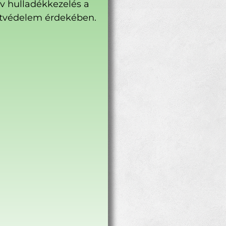
ív hulladékkezelés a
tvédelem érdekében.