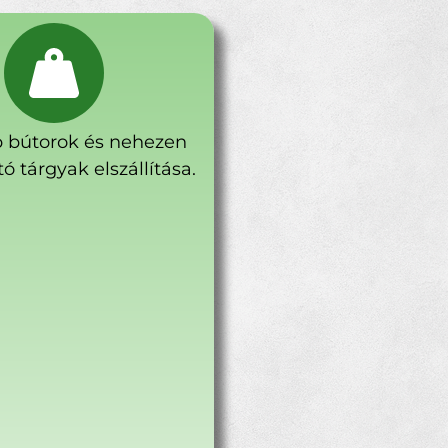
 bútorok és nehezen
ó tárgyak elszállítása.