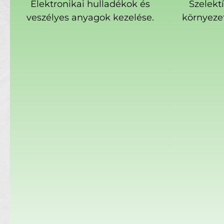
Elektronikai hulladékok és
Szelekt
veszélyes anyagok kezelése.
környeze