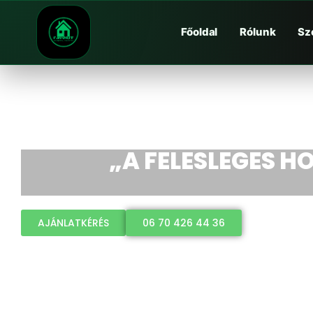
Főoldal
Rólunk
Sz
„A FELESLEGES HO
AJÁNLATKÉRÉS
06 70 426 44 36