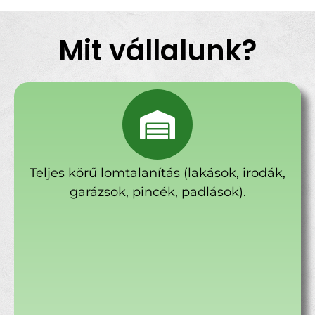
Mit vállalunk?
Teljes körű lomtalanítás (lakások, irodák,
garázsok, pincék, padlások).