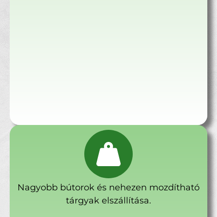
Nagyobb bútorok és nehezen mozdítható
tárgyak elszállítása.