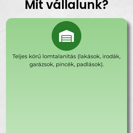
Mit vállalunk?
Teljes körű lomtalanítás (lakások, irodák,
garázsok, pincék, padlások).