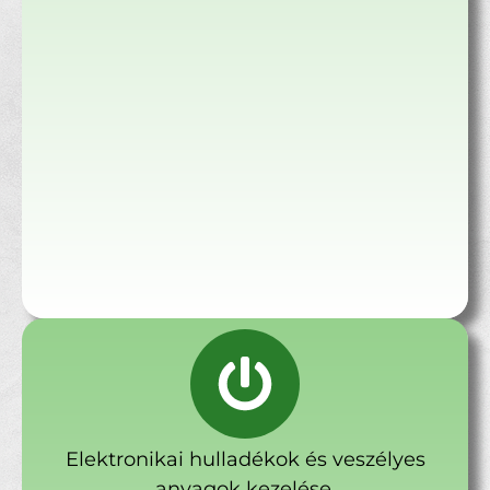
Elektronikai hulladékok és veszélyes
anyagok kezelése.