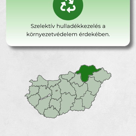
Szelektív hulladékkezelés a
környezetvédelem érdekében.