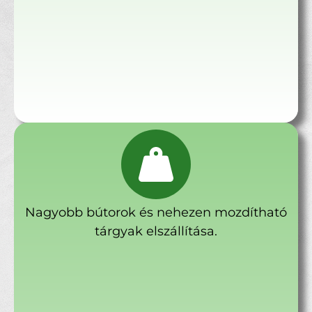
Nagyobb bútorok és nehezen mozdítható
tárgyak elszállítása.