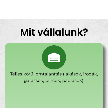
Mit vállalunk?
Teljes körű lomtalanítás (lakások, irodák,
garázsok, pincék, padlások).