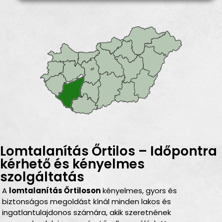
Lomtalanítás Őrtilos – Időpontra
kérhető és kényelmes
szolgáltatás
A
lomtalanítás Őrtiloson
kényelmes, gyors és
biztonságos megoldást kínál minden lakos és
ingatlantulajdonos számára, akik szeretnének