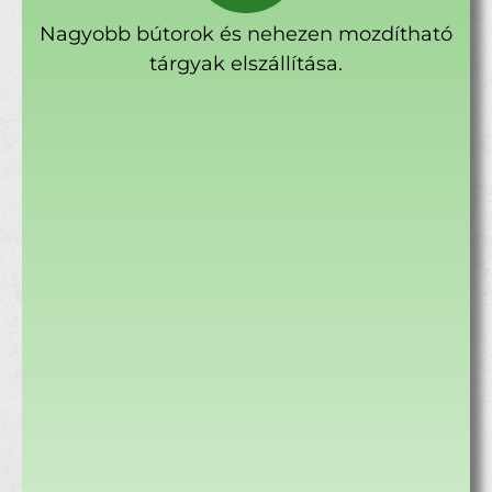
Nagyobb bútorok és nehezen mozdítható
tárgyak elszállítása.