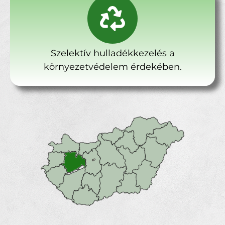
Szelektív hulladékkezelés a
környezetvédelem érdekében.