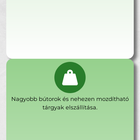
Nagyobb bútorok és nehezen mozdítható
tárgyak elszállítása.