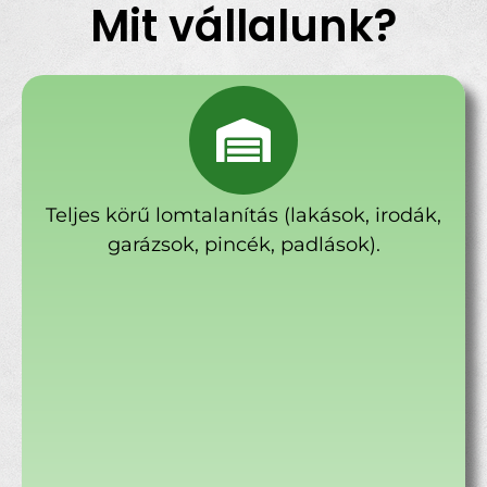
Mit vállalunk?
Teljes körű lomtalanítás (lakások, irodák,
garázsok, pincék, padlások).