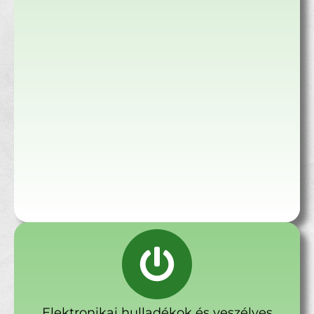
Elektronikai hulladékok és veszélyes