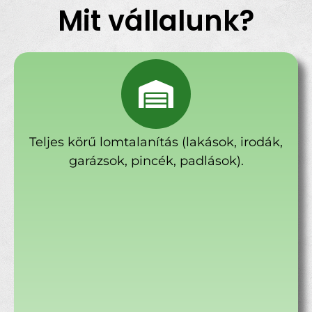
Mit vállalunk?
Teljes körű lomtalanítás (lakások, irodák,
garázsok, pincék, padlások).