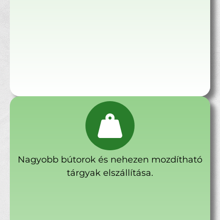
Nagyobb bútorok és nehezen mozdítható
tárgyak elszállítása.