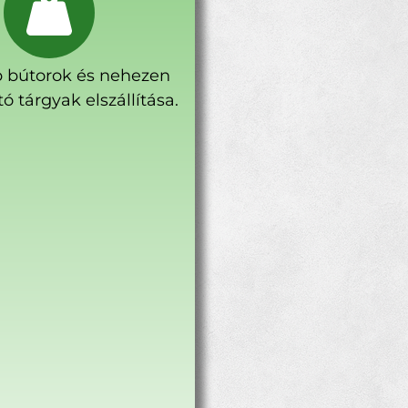
 bútorok és nehezen
ó tárgyak elszállítása.