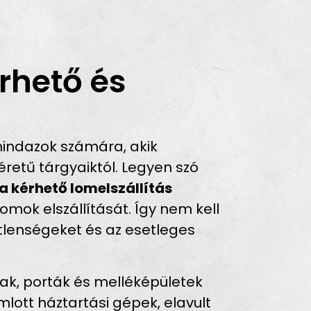
rhető és
indazok számára, akik
retű tárgyaiktól. Legyen szó
a kérhető lomelszállítás
omok elszállítását. Így nem kell
metlenségeket és az esetleges
zak, porták és melléképületek
mlott háztartási gépek, elavult