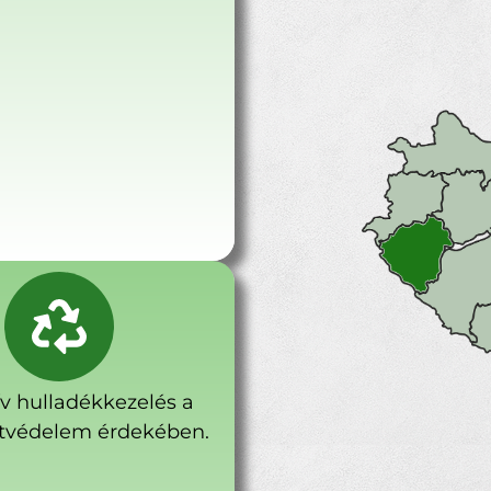
ív hulladékkezelés a
tvédelem érdekében.