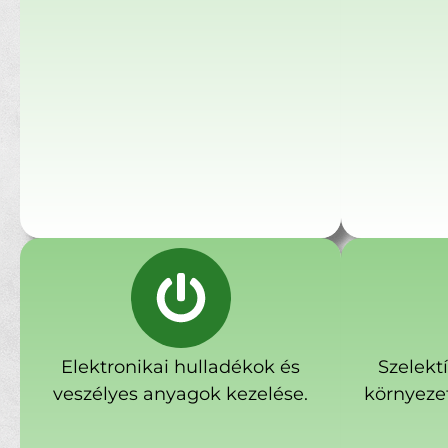
Elektronikai hulladékok és
Szelekt
veszélyes anyagok kezelése.
környeze