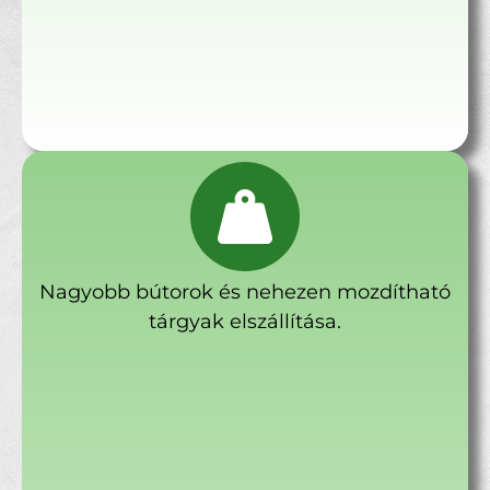
Nagyobb bútorok és nehezen mozdítható
tárgyak elszállítása.