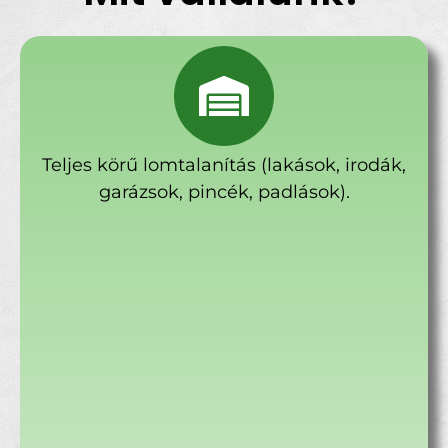
Teljes körű lomtalanítás (lakások, irodák,
garázsok, pincék, padlások).