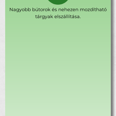
Nagyobb bútorok és nehezen mozdítható
tárgyak elszállítása.