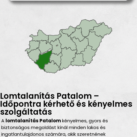
Lomtalanítás Patalom –
Időpontra kérhető és kényelmes
szolgáltatás
A
lomtalanítás Patalom
kényelmes, gyors és
biztonságos megoldást kínál minden lakos és
ingatlantulajdonos számára, akik szeretnének