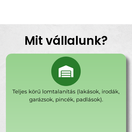
Mit vállalunk?
Teljes körű lomtalanítás (lakások, irodák,
garázsok, pincék, padlások).