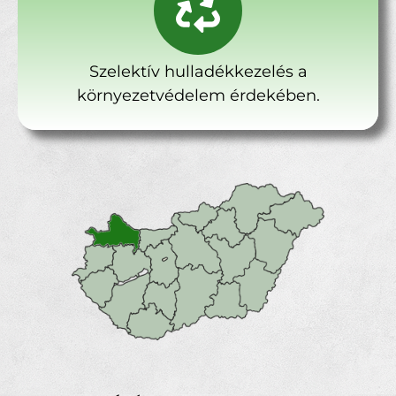
Szelektív hulladékkezelés a
környezetvédelem érdekében.