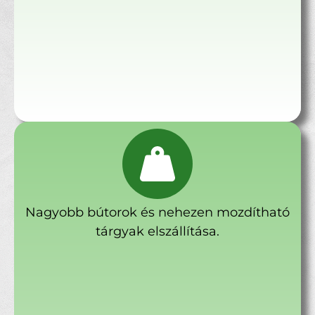
Nagyobb bútorok és nehezen mozdítható
tárgyak elszállítása.