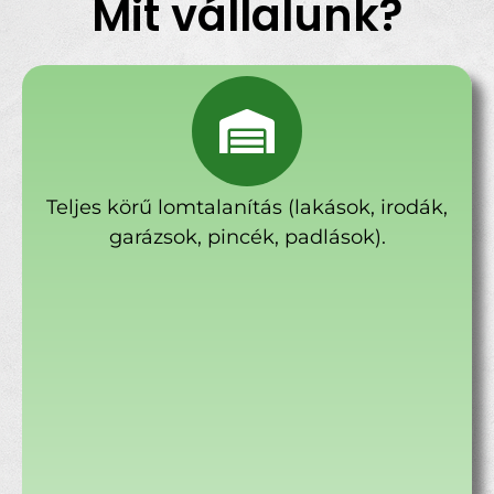
Mit vállalunk?
Teljes körű lomtalanítás (lakások, irodák,
garázsok, pincék, padlások).