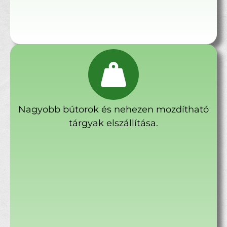
Nagyobb bútorok és nehezen mozdítható
tárgyak elszállítása.