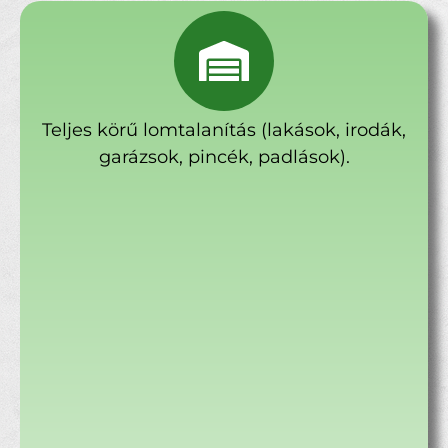
Teljes körű lomtalanítás (lakások, irodák,
garázsok, pincék, padlások).