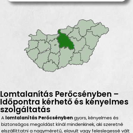
Lomtalanítás Perőcsényben –
Időpontra kérhető és kényelmes
szolgáltatás
A
lomtalanítás Perőcsényben
gyors, kényelmes és
biztonságos megoldást kínál mindenkinek, aki szeretné
elszállíttatni a nagyméretű, elavult vagy feleslegessé vált