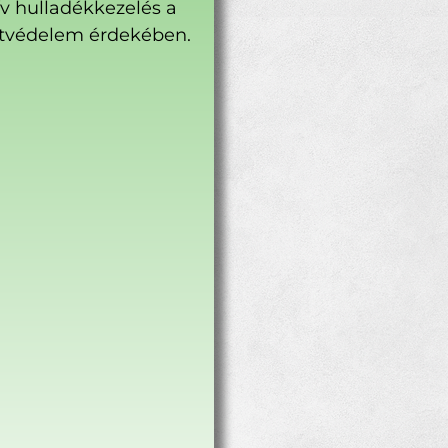
ív hulladékkezelés a
tvédelem érdekében.