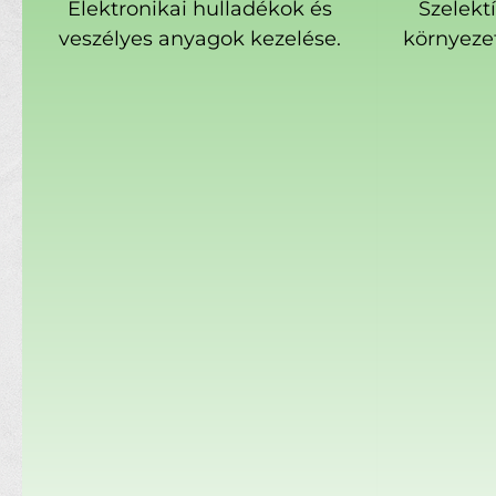
Elektronikai hulladékok és
Szelekt
veszélyes anyagok kezelése.
környeze