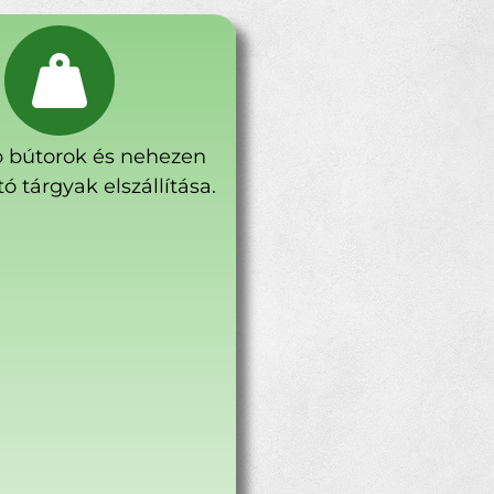
 bútorok és nehezen
ó tárgyak elszállítása.