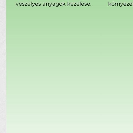
veszélyes anyagok kezelése.
környeze