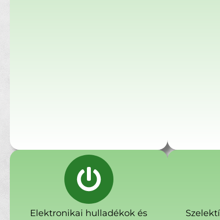
Elektronikai hulladékok és
Szelekt