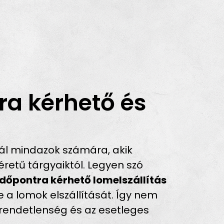
ra kérhető és
ál mindazok számára, akik
retű tárgyaiktól. Legyen szó
időpontra kérhető lomelszállítás
 a lomok elszállítását. Így nem
a rendetlenség és az esetleges