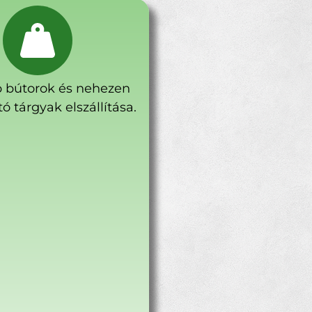
 bútorok és nehezen
ó tárgyak elszállítása.