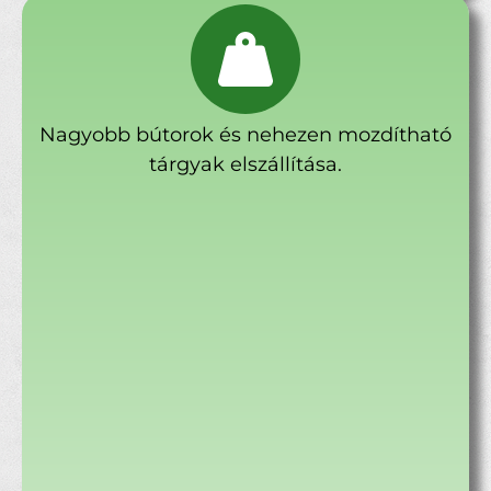
Nagyobb bútorok és nehezen mozdítható
tárgyak elszállítása.