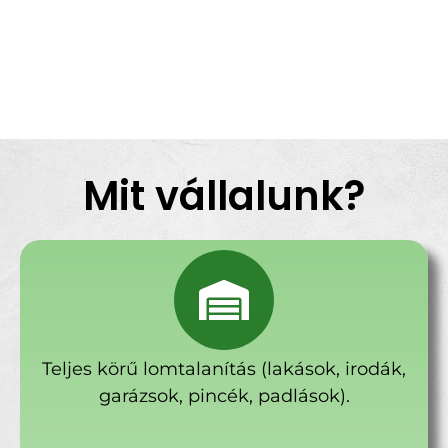
Mit vállalunk?
Teljes körű lomtalanítás (lakások, irodák,
garázsok, pincék, padlások).