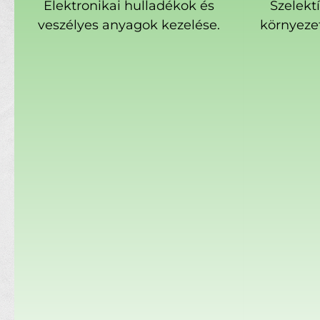
Elektronikai hulladékok és
Szelekt
veszélyes anyagok kezelése.
környeze