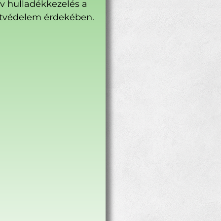
ív hulladékkezelés a
tvédelem érdekében.