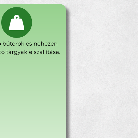
 bútorok és nehezen
ó tárgyak elszállítása.