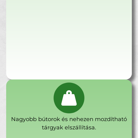
Nagyobb bútorok és nehezen mozdítható
tárgyak elszállítása.