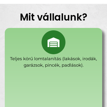
Mit vállalunk?
Teljes körű lomtalanítás (lakások, irodák,
garázsok, pincék, padlások).