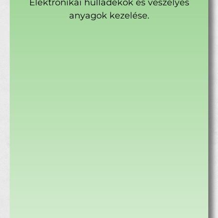
Elektronikai hulladékok és veszélyes
anyagok kezelése.