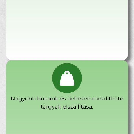
Nagyobb bútorok és nehezen mozdítható
tárgyak elszállítása.