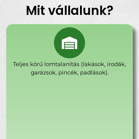
Mit vállalunk?
Teljes körű lomtalanítás (lakások, irodák,
garázsok, pincék, padlások).