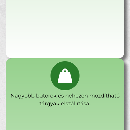
Nagyobb bútorok és nehezen mozdítható
tárgyak elszállítása.