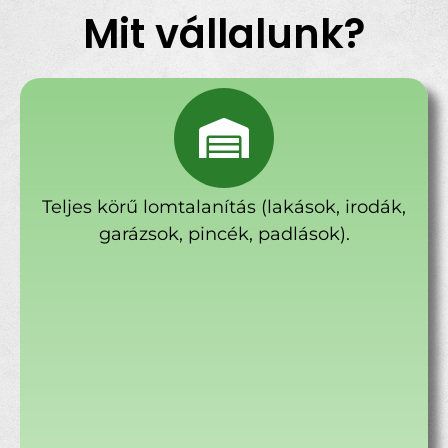
Mit vállalunk?
Teljes körű lomtalanítás (lakások, irodák,
garázsok, pincék, padlások).