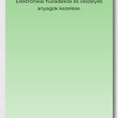
Elektronikai hulladékok és veszélyes
anyagok kezelése.