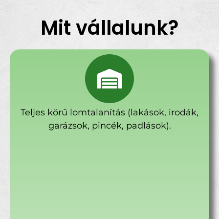
Mit vállalunk?
Teljes körű lomtalanítás (lakások, irodák,
garázsok, pincék, padlások).