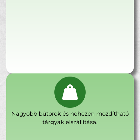
Nagyobb bútorok és nehezen mozdítható
tárgyak elszállítása.