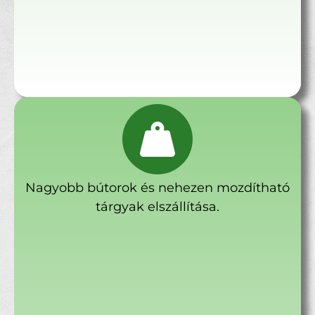
Nagyobb bútorok és nehezen mozdítható
tárgyak elszállítása.