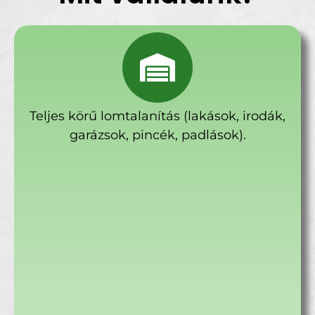
Teljes körű lomtalanítás (lakások, irodák,
garázsok, pincék, padlások).