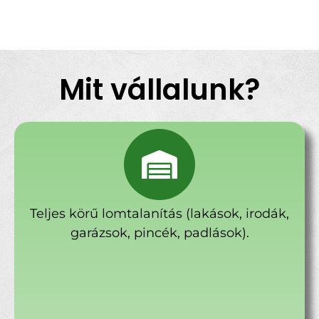
Mit vállalunk?
Teljes körű lomtalanítás (lakások, irodák,
garázsok, pincék, padlások).