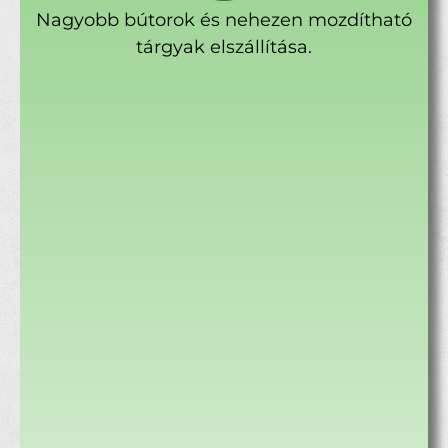
Nagyobb bútorok és nehezen mozdítható
tárgyak elszállítása.