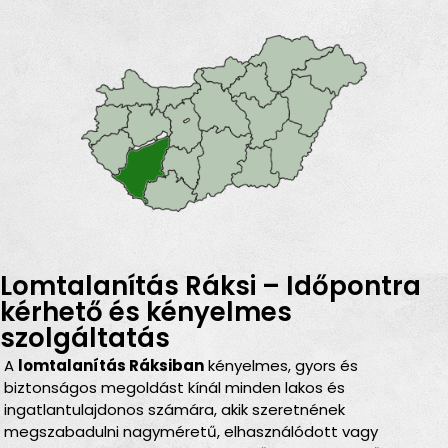
Lomtalanítás Ráksi – Időpontra
kérhető és kényelmes
szolgáltatás
A
lomtalanítás Ráksiban
kényelmes, gyors és
biztonságos megoldást kínál minden lakos és
ingatlantulajdonos számára, akik szeretnének
megszabadulni nagyméretű, elhasználódott vagy