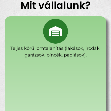
Mit vállalunk?
Teljes körű lomtalanítás (lakások, irodák,
garázsok, pincék, padlások).