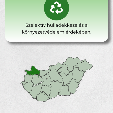
Szelektív hulladékkezelés a
környezetvédelem érdekében.