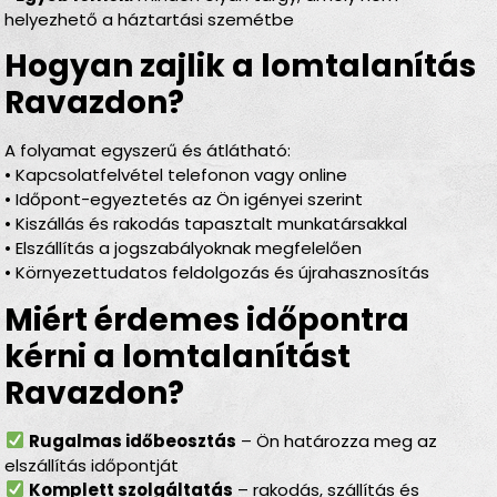
helyezhető a háztartási szemétbe
Hogyan zajlik a lomtalanítás
Ravazdon?
A folyamat egyszerű és átlátható:
• Kapcsolatfelvétel telefonon vagy online
• Időpont-egyeztetés az Ön igényei szerint
• Kiszállás és rakodás tapasztalt munkatársakkal
• Elszállítás a jogszabályoknak megfelelően
• Környezettudatos feldolgozás és újrahasznosítás
Miért érdemes időpontra
kérni a lomtalanítást
Ravazdon?
Rugalmas időbeosztás
– Ön határozza meg az
elszállítás időpontját
Komplett szolgáltatás
– rakodás, szállítás és