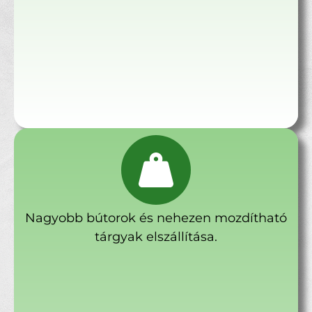
Nagyobb bútorok és nehezen mozdítható
tárgyak elszállítása.