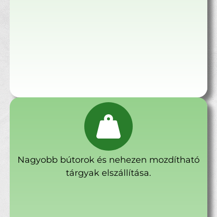
Nagyobb bútorok és nehezen mozdítható
tárgyak elszállítása.