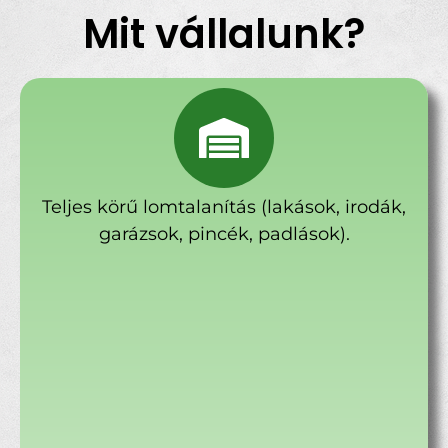
Mit vállalunk?
Teljes körű lomtalanítás (lakások, irodák,
garázsok, pincék, padlások).