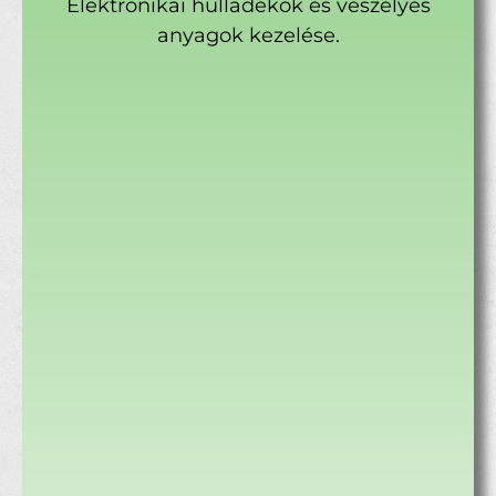
Elektronikai hulladékok és veszélyes
anyagok kezelése.