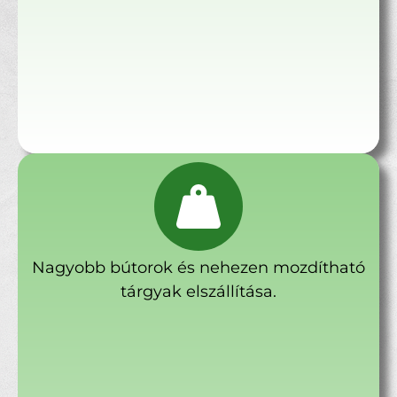
Nagyobb bútorok és nehezen mozdítható
tárgyak elszállítása.