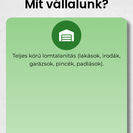
Mit vállalunk?
Teljes körű lomtalanítás (lakások, irodák,
garázsok, pincék, padlások).