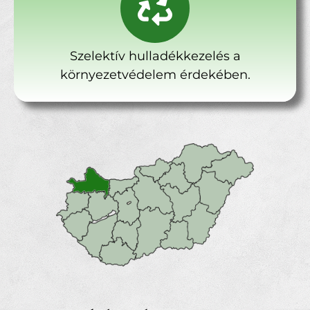
Szelektív hulladékkezelés a
környezetvédelem érdekében.