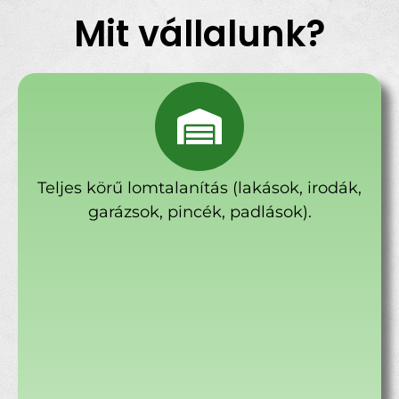
Mit vállalunk?
Teljes körű lomtalanítás (lakások, irodák,
garázsok, pincék, padlások).