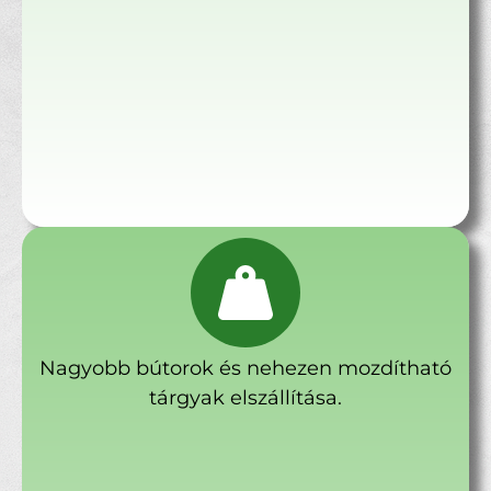
Nagyobb bútorok és nehezen mozdítható
tárgyak elszállítása.