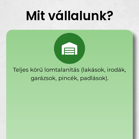
Mit vállalunk?
Teljes körű lomtalanítás (lakások, irodák,
garázsok, pincék, padlások).