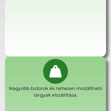
Nagyobb bútorok és nehezen mozdítható
tárgyak elszállítása.