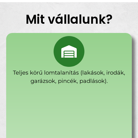
Mit vállalunk?
Teljes körű lomtalanítás (lakások, irodák,
garázsok, pincék, padlások).