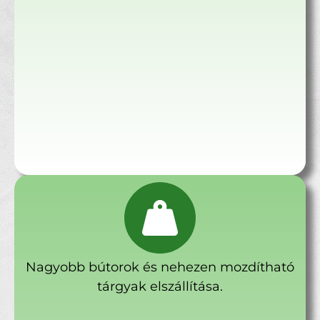
Nagyobb bútorok és nehezen mozdítható
tárgyak elszállítása.