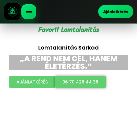
Ajánlatkérés
Favorit Lomtalanítás
Lomtalanítás Sarkad
„A REND NEM CÉL, HANEM
ÉLETÉRZÉS.”
AJÁNLATKÉRÉS
06 70 426 44 36