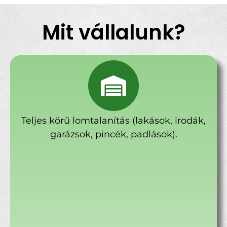
Mit vállalunk?
Teljes körű lomtalanítás (lakások, irodák,
garázsok, pincék, padlások).