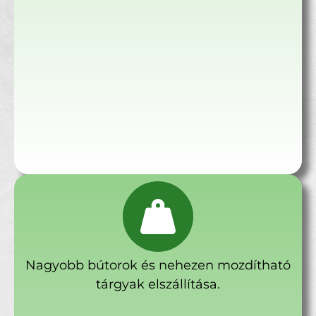
Nagyobb bútorok és nehezen mozdítható
tárgyak elszállítása.