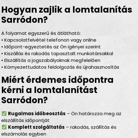
Hogyan zajlik a lomtalanítás
Sarródon?
A folyamat egyszerű és átlátható:
• Kapcsolatfelvétel telefonon vagy online
• Időpont-egyeztetés az Ön igényei szerint
• Kiszállás és rakodás tapasztalt munkatársakkal
• Elszállítás a jogszabályoknak megfelelően
• Környezettudatos feldolgozás és újrahasznosítás
Miért érdemes időpontra
kérni a lomtalanítást
Sarródon?
Rugalmas időbeosztás
– Ön határozza meg az
elszállítás időpontját
Komplett szolgáltatás
– rakodás, szállítás és
elszámolás egyben