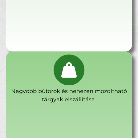
Nagyobb bútorok és nehezen mozdítható
tárgyak elszállítása.