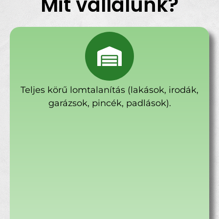
Mit vállalunk?
Teljes körű lomtalanítás (lakások, irodák,
garázsok, pincék, padlások).