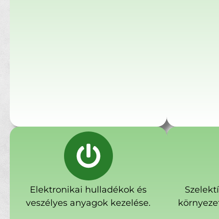
Elektronikai hulladékok és
Szelekt
veszélyes anyagok kezelése.
környeze