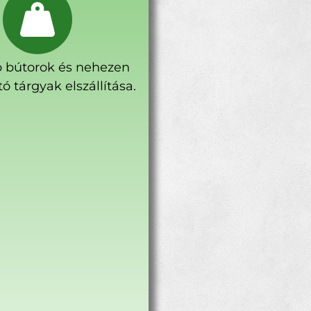
 bútorok és nehezen
ó tárgyak elszállítása.