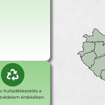
ív hulladékkezelés a
tvédelem érdekében.