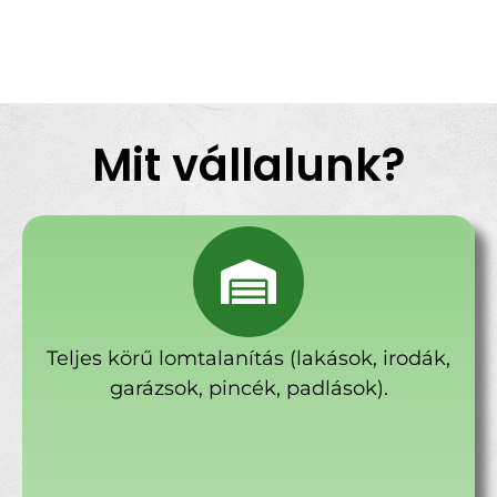
Mit vállalunk?
Teljes körű lomtalanítás (lakások, irodák,
garázsok, pincék, padlások).