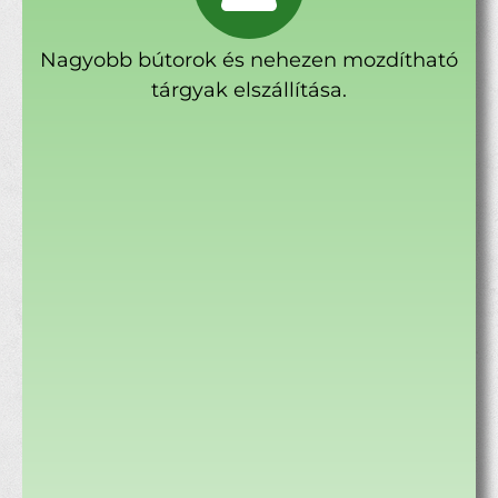
Nagyobb bútorok és nehezen mozdítható
tárgyak elszállítása.