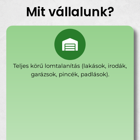
Mit vállalunk?
Teljes körű lomtalanítás (lakások, irodák,
garázsok, pincék, padlások).