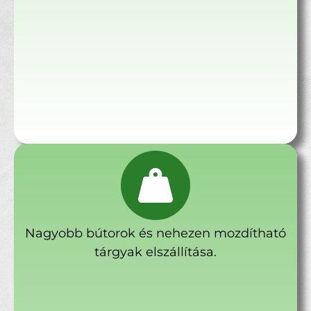
Nagyobb bútorok és nehezen mozdítható
tárgyak elszállítása.