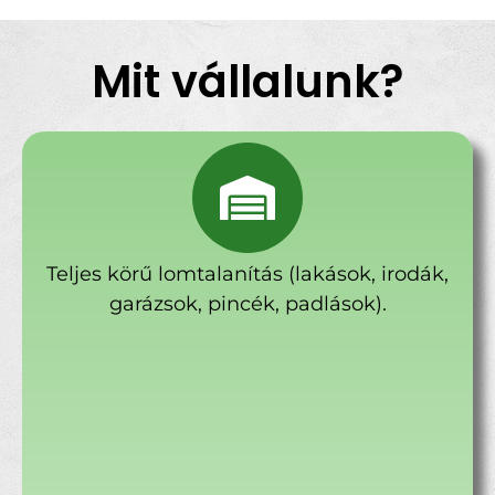
Mit vállalunk?
Teljes körű lomtalanítás (lakások, irodák,
garázsok, pincék, padlások).