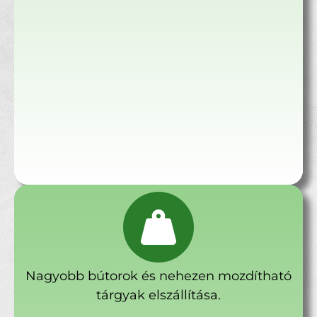
Nagyobb bútorok és nehezen mozdítható
tárgyak elszállítása.