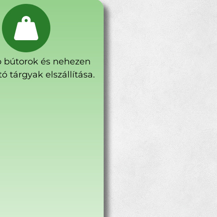
 bútorok és nehezen
ó tárgyak elszállítása.