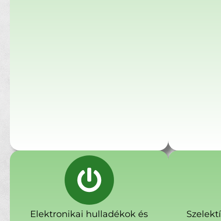
Elektronikai hulladékok és
Szelekt