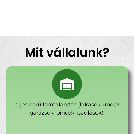
Mit vállalunk?
Teljes körű lomtalanítás (lakások, irodák,
garázsok, pincék, padlások).