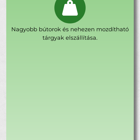
Nagyobb bútorok és nehezen mozdítható
tárgyak elszállítása.