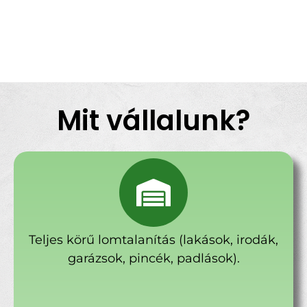
Mit vállalunk?
Teljes körű lomtalanítás (lakások, irodák,
garázsok, pincék, padlások).