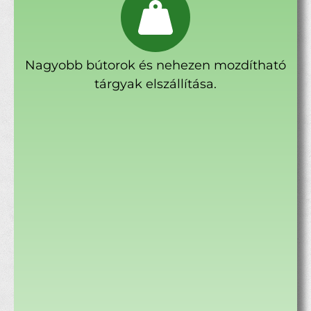
Nagyobb bútorok és nehezen mozdítható
tárgyak elszállítása.