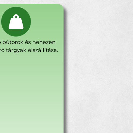
 bútorok és nehezen
ó tárgyak elszállítása.