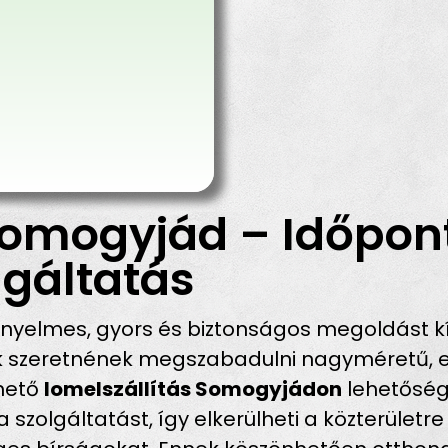
omogyjád – Időpont
gáltatás
nyelmes, gyors és biztonságos megoldást k
ik szeretnének megszabadulni nagyméretű, e
rhető
lomelszállítás Somogyjádon
lehetősége
szolgáltatást, így elkerülheti a közterületre