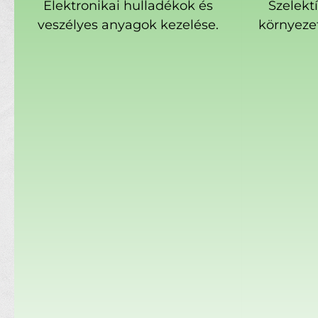
Elektronikai hulladékok és
Szelekt
veszélyes anyagok kezelése.
környeze