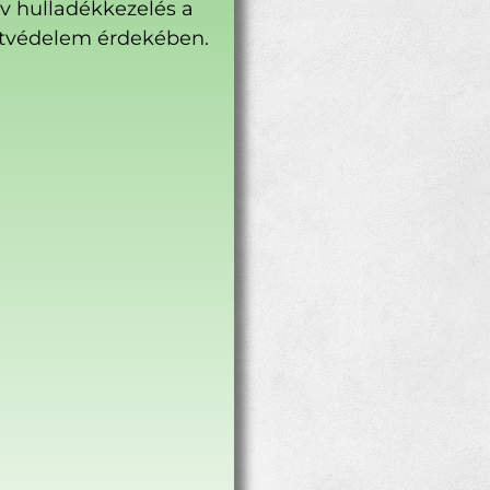
ív hulladékkezelés a
tvédelem érdekében.