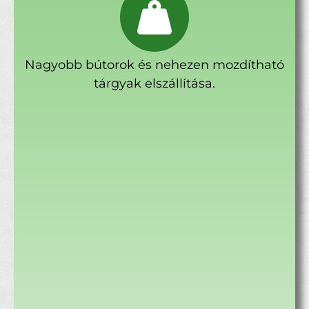
Nagyobb bútorok és nehezen mozdítható
tárgyak elszállítása.