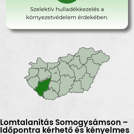
Szelektív hulladékkezelés a
környezetvédelem érdekében.
Lomtalanítás Somogysámson –
Időpontra kérhető és kényelmes