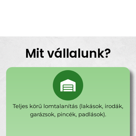
Mit vállalunk?
Teljes körű lomtalanítás (lakások, irodák,
garázsok, pincék, padlások).